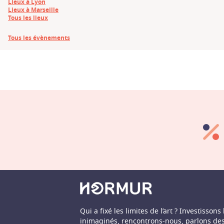
Lieux à Lyon
Lieux à Marseille
Tous les lieux
Tous les évènements
Qui a fixé les limites de l’art ? Investissons 
inimaginés, rencontrons-nous, parlons de