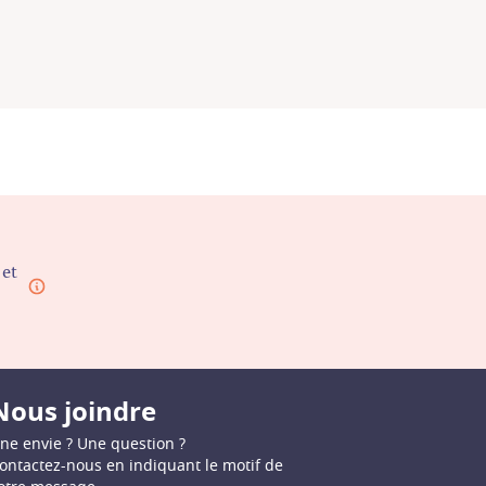
 et
Nous joindre
ne envie ? Une question ?
ontactez-nous en indiquant le motif de