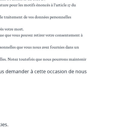
uture pour les motifs énoncés à l’article 17 du
 le traitement de vos données personnelles
rès votre mort.
que que vous pouvez retirer votre consentement à
personnelles que vous nous avez fournies dans un
nelles. Notez toutefois que nous pourrons maintenir
us demander à cette occasion de nous
ies.