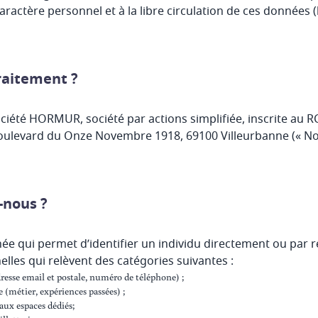
ractère personnel et à la libre circulation de ces données (
traitement ?
ciété HORMUR, société par actions simplifiée, inscrite au R
7 boulevard du Onze Novembre 1918, 69100 Villeurbanne (« No
-nous ?
e qui permet d’identifier un individu directement ou par
les qui relèvent des catégories suivantes :
esse email et postale, numéro de téléphone) ;
e (métier, expériences passées) ;
 aux espaces dédiés;