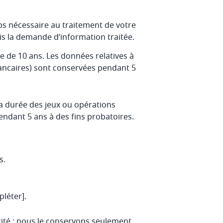
s nécessaire au traitement de votre
s la demande d’information traitée.
 de 10 ans. Les données relatives à
bancaires) sont conservées pendant 5
a durée des jeux ou opérations
ndant 5 ans à des fins probatoires.
s.
léter].
tité : nous le conservons seulement