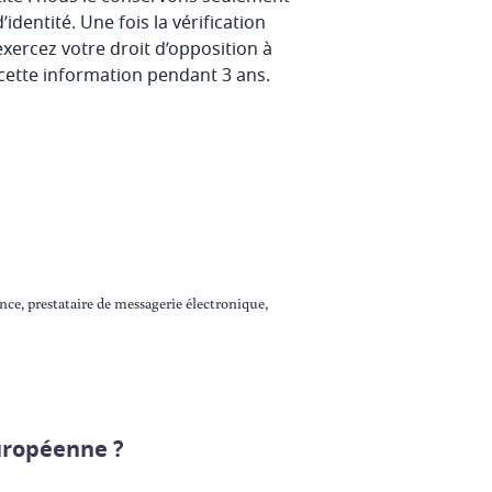
identité. Une fois la vérification
 exercez votre droit d’opposition à
cette information pendant 3 ans.
ence, prestataire de messagerie électronique,
européenne ?