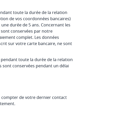
dant toute la durée de la relation
eption de vos coordonnées bancaires)
t une durée de 5 ans. Concernant les
s sont conservées par notre
paiement complet. Les données
rit sur votre carte bancaire, ne sont
 pendant toute la durée de la relation
es sont conservées pendant un délai
 compter de votre dernier contact
ntement.