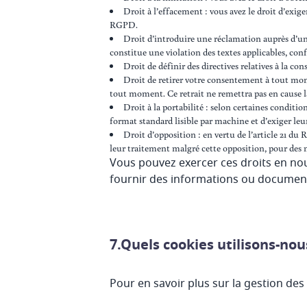
Droit à l’effacement : vous avez le droit d’exige
RGPD.
Droit d’introduire une réclamation auprès d’un
constitue une violation des textes applicables, co
Droit de définir des directives relatives à la c
Droit de retirer votre consentement à tout mom
tout moment. Ce retrait ne remettra pas en cause la
Droit à la portabilité : selon certaines conditi
format standard lisible par machine et d’exiger leur
Droit d’opposition : en vertu de l’article 21 d
leur traitement malgré cette opposition, pour des m
Vous pouvez exercer ces droits en no
fournir des informations ou documents
7.Quels cookies utilisons-nou
Pour en savoir plus sur la gestion des