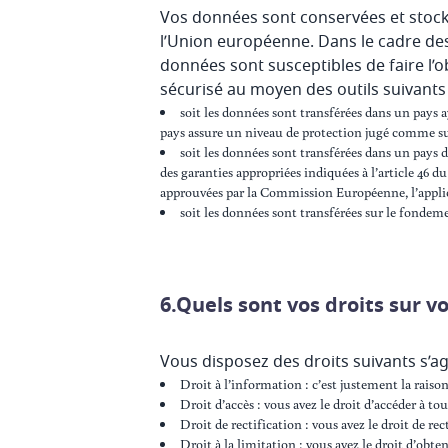
Vos données sont conservées et stocké
l’Union européenne. Dans le cadre des 
données sont susceptibles de faire l’
sécurisé au moyen des outils suivants 
soit les données sont transférées dans un pays 
pays assure un niveau de protection jugé comme s
soit les données sont transférées dans un pays
des garanties appropriées indiquées à l’article 46
approuvées par la Commission Européenne, l’applic
soit les données sont transférées sur le fondem
6.Quels sont vos droits sur v
Vous disposez des droits suivants s’a
Droit à l’information : c’est justement la raison
Droit d’accès : vous avez le droit d’accéder à 
Droit de rectification : vous avez le droit de 
Droit à la limitation : vous avez le droit d’obt