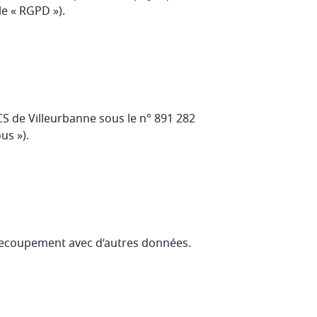
le « RGPD »).
CS de Villeurbanne sous le n° 891 282
us »).
 recoupement avec d’autres données.