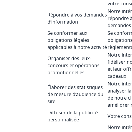
votre con
Notre intér
Répondre à vos demandes
répondre à
d’information
demandes
Se conformer aux
Se conform
obligations légales
obligations
applicables à notre activité
règlementa
Notre intér
Organiser des jeux-
fidéliser n
concours et opérations
et leur offr
promotionnelles
cadeaux
Notre intér
Élaborer des statistiques
analyser l
de mesure d’audience du
de notre cl
site
améliorer 
Diffuser de la publicité
Votre con
personnalisée
Notre intér