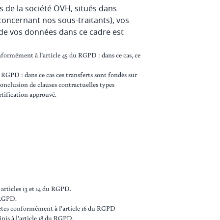
 de la société OVH, situés dans
 concernant nos sous-traitants), vos
t de vos données dans ce cadre est
nformément à l’article 45 du RGPD : dans ce cas, ce
RGPD : dans ce cas ces transferts sont fondés sur
onclusion de clauses contractuelles types
tification approuvé.
 articles 13 et 14 du RGPD.
u RGPD.
olètes conformément à l’article 16 du RGPD
inis à l’article 18 du RGPD.