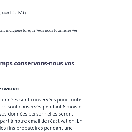
 user ID, IFA) ;
ont indiquées lorsque vous nous fournissez vos
temps conservons-nous vos
ervation
 données sont conservées pour toute
xion sont conservés pendant 6 mois ou
, vos données personnelles seront
art à notre email de réactivation. En
des fins probatoires pendant une