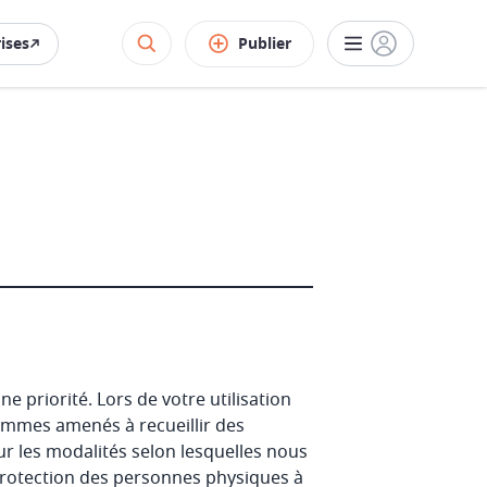
rises
Publier
riorité. Lors de votre utilisation
sommes amenés à recueillir des
r les modalités selon lesquelles nous
 protection des personnes physiques à