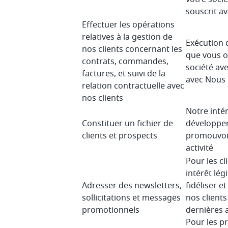
souscrit a
Effectuer les opérations
relatives à la gestion de
Exécution 
nos clients concernant les
que vous o
contrats, commandes,
société ave
factures, et suivi de la
avec Nous
relation contractuelle avec
nos clients
Notre intér
Constituer un fichier de
développer
clients et prospects
promouvoi
activité
Pour les cl
intérêt lég
Adresser des newsletters,
fidéliser e
sollicitations et messages
nos client
promotionnels
dernières a
Pour les pr