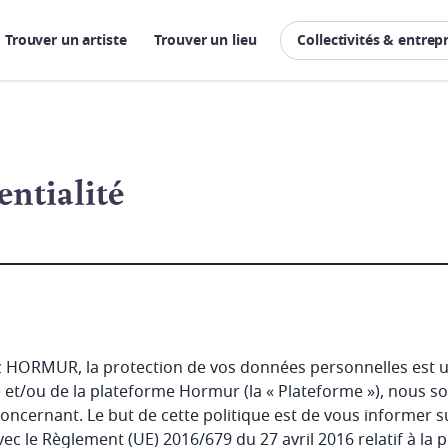
Trouver un artiste
Trouver un lieu
Collectivités & entrep
entialité
RMUR, la protection de vos données personnelles est une p
 ») et/ou de la plateforme Hormur (la « Plateforme »), nous 
ncernant. Le but de cette politique est de vous informer su
ec le Règlement (UE) 2016/679 du 27 avril 2016 relatif à la