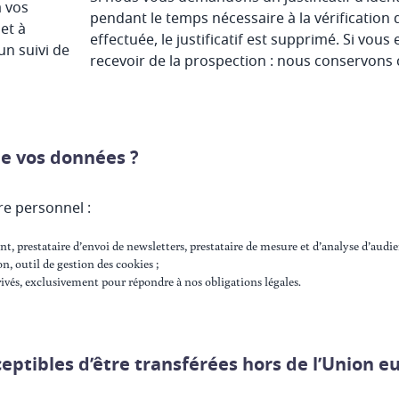
 vos
pendant le temps nécessaire à la vérification d’
et à
effectuée, le justificatif est supprimé. Si vous
un suivi de
recevoir de la prospection : nous conservons 
de vos données ?
re personnel :
nt, prestataire d’envoi de newsletters, prestataire de mesure et d’analyse d’audi
n, outil de gestion des cookies ;
privés, exclusivement pour répondre à nos obligations légales.
ceptibles d’être transférées hors de l’Union 