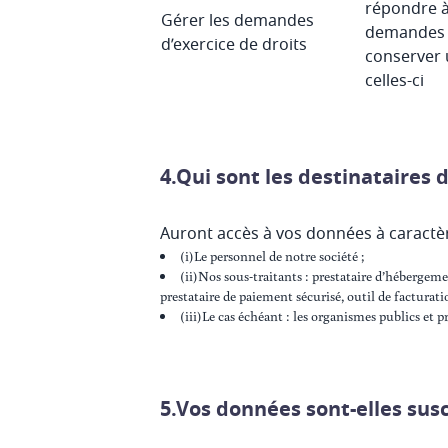
répondre à
Gérer les demandes
demandes 
d’exercice de droits
conserver 
celles-ci
4.Qui sont les destinataires 
Auront accès à vos données à caractè
(i)Le personnel de notre société ;
(ii)Nos sous-traitants : prestataire d’hébergeme
prestataire de paiement sécurisé, outil de facturatio
(iii)Le cas échéant : les organismes publics et 
5.Vos données sont-elles sus