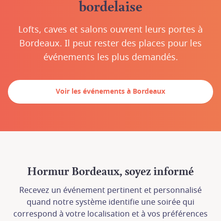
bordelaise
Lofts, caves et salons ouvrent leurs portes à
Bordeaux. Il peut rester des places pour les
événements les plus demandés.
Voir les événements à Bordeaux
Hormur Bordeaux, soyez informé
Recevez un événement pertinent et personnalisé
quand notre système identifie une soirée qui
correspond à votre localisation et à vos préférences