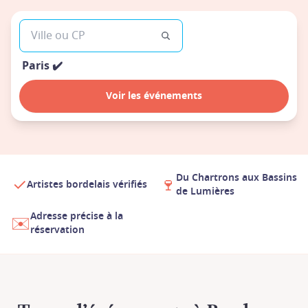
Paris
✔️
Voir les événements
Du Chartrons aux Bassins
✓
🍷
Artistes bordelais vérifiés
de Lumières
Adresse précise à la
✉️
réservation