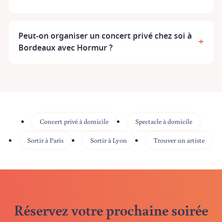
Peut-on organiser un concert privé chez soi à
+
Bordeaux avec Hormur ?
Concert privé à domicile
Spectacle à domicile
Sortir à Paris
Sortir à Lyon
Trouver un artiste
Réservez votre prochaine soirée