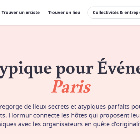
Trouver un artiste
Trouver un lieu
Collectivités & entrep
typique pour Évé
Paris
 regorge de lieux secrets et atypiques parfaits po
s. Hormur connecte les hôtes qui proposent leu
iques avec les organisateurs en quête d’originali