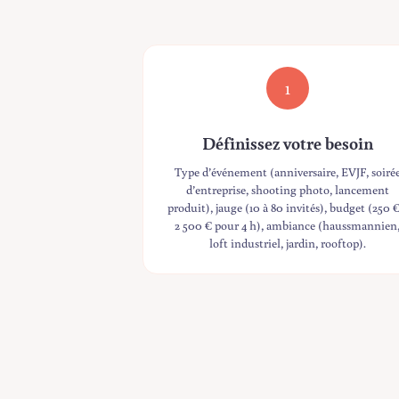
1
Définissez votre besoin
Type d’événement (anniversaire, EVJF, soiré
d’entreprise, shooting photo, lancement
produit), jauge (10 à 80 invités), budget (250 €
2 500 € pour 4 h), ambiance (haussmannien
loft industriel, jardin, rooftop).