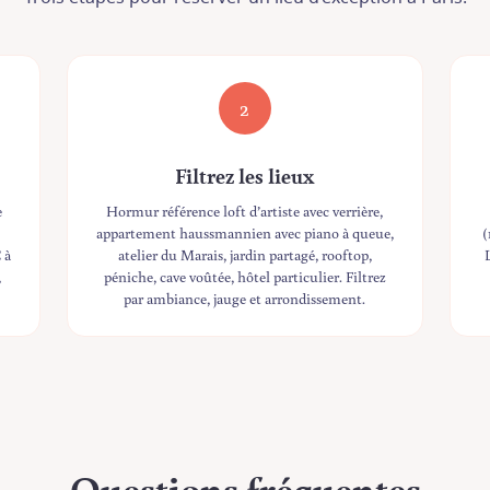
2
Filtrez les lieux
e
Hormur référence loft d’artiste avec verrière,
appartement haussmannien avec piano à queue,
(
 à
atelier du Marais, jardin partagé, rooftop,
,
péniche, cave voûtée, hôtel particulier. Filtrez
par ambiance, jauge et arrondissement.
Questions fréquentes