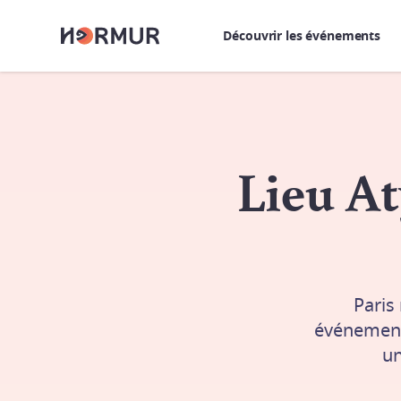
Découvrir les événements
Lieu A
Paris
événement
un