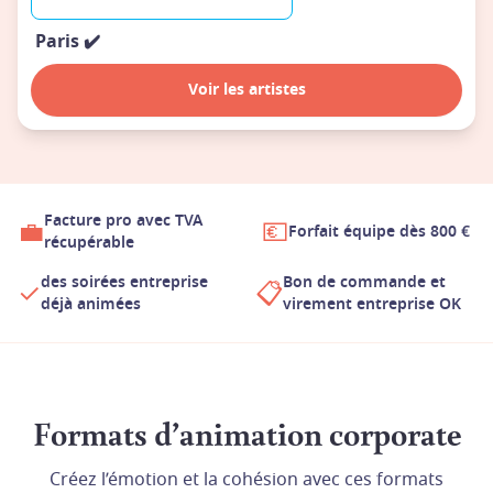
Paris
✔️
Voir les artistes
Facture pro avec TVA
💼
💶
Forfait équipe dès 800 €
récupérable
des soirées entreprise
Bon de commande et
✓
📋
déjà animées
virement entreprise OK
Formats d’animation corporate
Créez l’émotion et la cohésion avec ces formats