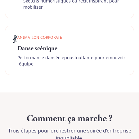
Sketchs humoristiques ou récit inspirant pour
mobiliser
💃
ANIMATION CORPORATE
Danse scénique
Performance dansée époustouflante pour émouvoir
l’équipe
Comment ça marche ?
Trois étapes pour orchestrer une soirée d’entreprise
inoubliable.