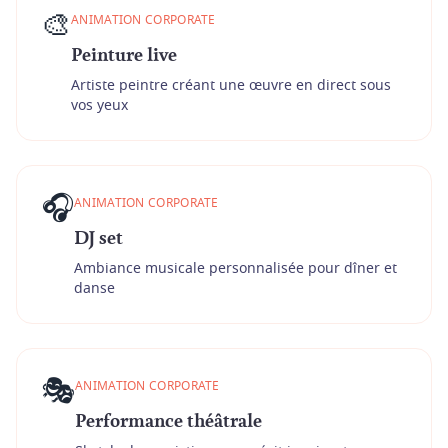
🎨
ANIMATION CORPORATE
Peinture live
Artiste peintre créant une œuvre en direct sous
vos yeux
🎧
ANIMATION CORPORATE
DJ set
Ambiance musicale personnalisée pour dîner et
danse
🎭
ANIMATION CORPORATE
Performance théâtrale