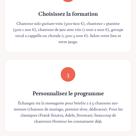
Choisissez la formation
Chanteur solo guitare-voix (300-600 €), chanteur + pianiste
(500-1 200 €), chanteur de jazz avec trio (1 000-2 000 €), groupe
vocal a cappella ou chorale (1 500-3 000 €). Selon votre lieu et
votre jauge.
3
Personnalisez le programme
Échangez via la messagerie pour briefer 2 à 5 chansons sur-
mesure (chanson de mariage, premier slow, dédicaces). Pour les
classiques (Frank Sinatra, Adele, Stromae), beaucoup de
chanteurs Hormur les connaissent déjà.