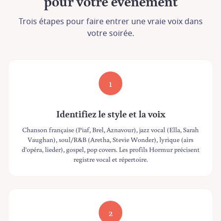
pour votre événement
Trois étapes pour faire entrer une vraie voix dans
votre soirée.
1
Identifiez le style et la voix
Chanson française (Piaf, Brel, Aznavour), jazz vocal (Ella, Sarah
Vaughan), soul/R&B (Aretha, Stevie Wonder), lyrique (airs
d’opéra, lieder), gospel, pop covers. Les profils Hormur précisent
registre vocal et répertoire.
2