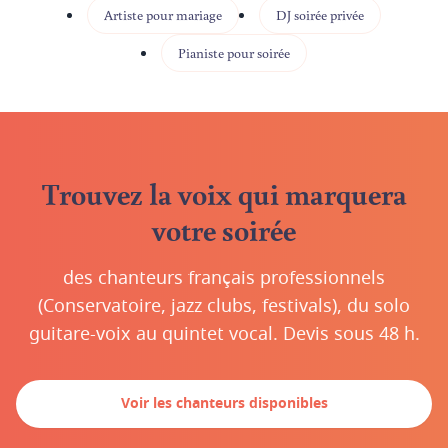
Artiste pour mariage
DJ soirée privée
Pianiste pour soirée
Trouvez la voix qui marquera
votre soirée
des chanteurs français professionnels
(Conservatoire, jazz clubs, festivals), du solo
guitare-voix au quintet vocal. Devis sous 48 h.
Voir les chanteurs disponibles