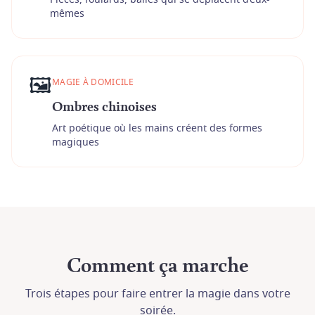
mêmes
🖼️
MAGIE À DOMICILE
Ombres chinoises
Art poétique où les mains créent des formes
magiques
Comment ça marche
Trois étapes pour faire entrer la magie dans votre
soirée.