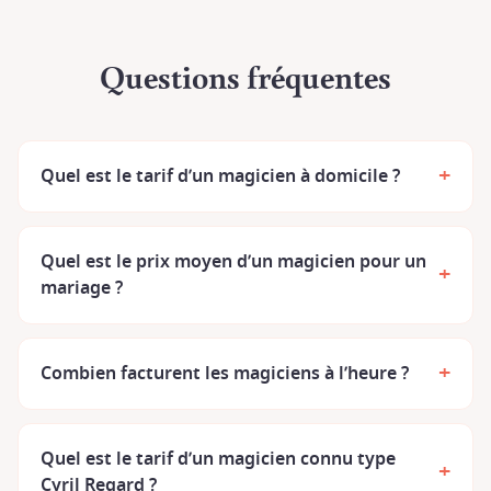
Questions fréquentes
+
Quel est le tarif d’un magicien à domicile ?
Quel est le prix moyen d’un magicien pour un
+
mariage ?
+
Combien facturent les magiciens à l’heure ?
Quel est le tarif d’un magicien connu type
+
Cyril Regard ?