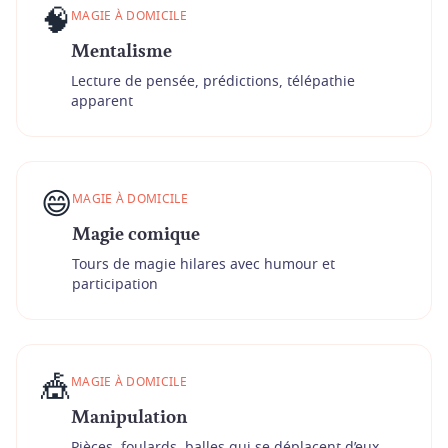
🧠
MAGIE À DOMICILE
Mentalisme
Lecture de pensée, prédictions, télépathie
apparent
😄
MAGIE À DOMICILE
Magie comique
Tours de magie hilares avec humour et
participation
🎪
MAGIE À DOMICILE
Manipulation
Pièces, foulards, balles qui se déplacent d’eux-