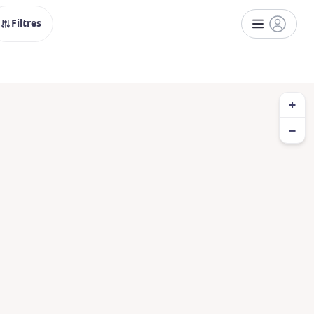
Filtres
+
−