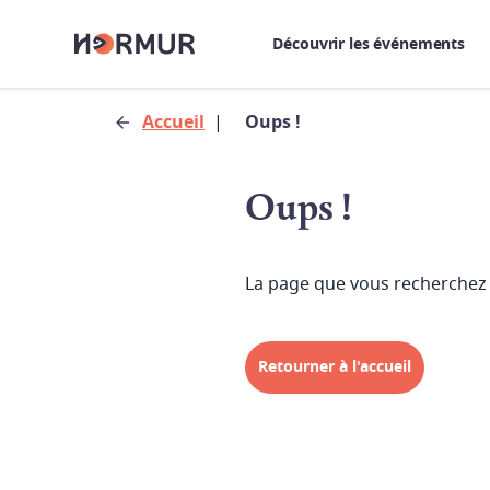
Découvrir les événements
Accueil
|
Oups !
Oups !
La page que vous recherchez 
Retourner à l'accueil