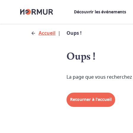
Découvrir les événements
Accueil
|
Oups !
Oups !
La page que vous recherchez 
Retourner à l'accueil