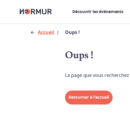
Découvrir les événements
Accueil
|
Oups !
Oups !
La page que vous recherchez 
Retourner à l'accueil