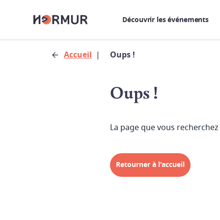
Découvrir les événements
Accueil
|
Oups !
Oups !
La page que vous recherchez 
Retourner à l'accueil