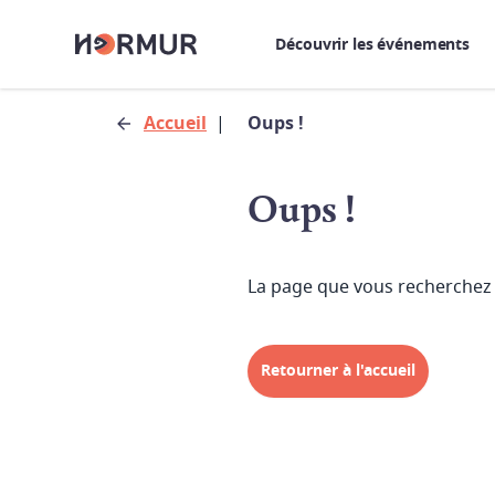
Découvrir les événements
Accueil
|
Oups !
Oups !
La page que vous recherchez 
Retourner à l'accueil