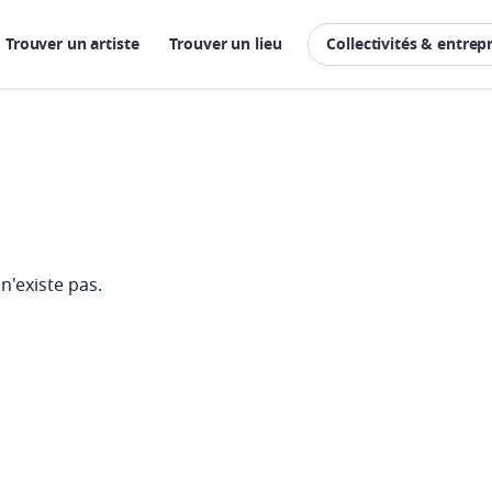
Trouver un artiste
Trouver un lieu
Collectivités & entrep
n'existe pas.