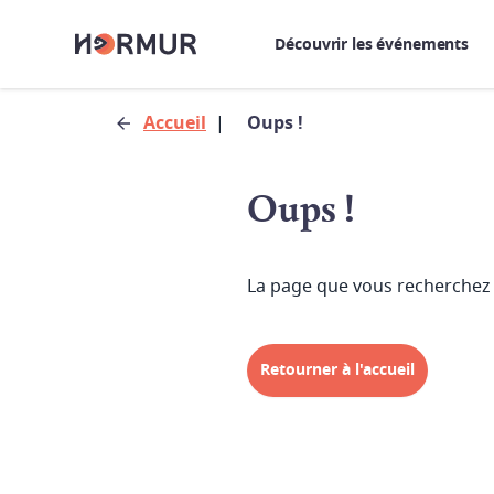
Découvrir les événements
Accueil
|
Oups !
Oups !
La page que vous recherchez 
Retourner à l'accueil