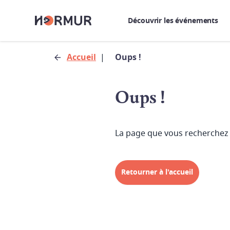
Découvrir les événements
Accueil
|
Oups !
Oups !
La page que vous recherchez 
Retourner à l'accueil