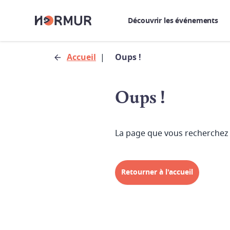
Découvrir les événements
Accueil
|
Oups !
Oups !
La page que vous recherchez 
Retourner à l'accueil