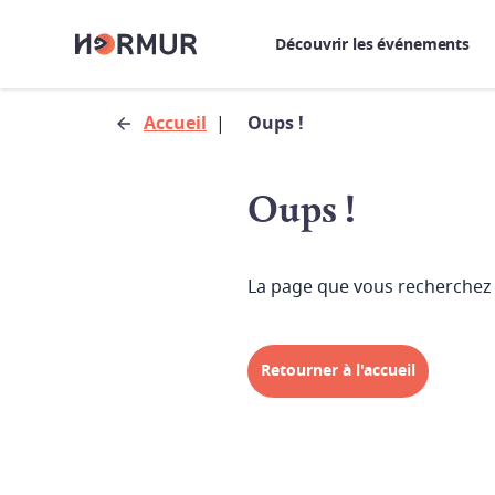
Découvrir les événements
Accueil
|
Oups !
Oups !
La page que vous recherchez 
Retourner à l'accueil