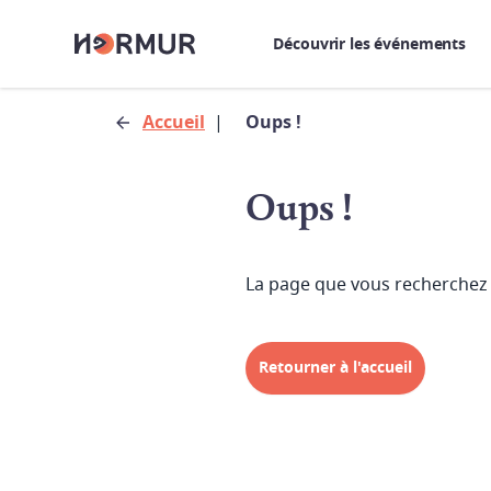
Découvrir les événements
Accueil
|
Oups !
Oups !
La page que vous recherchez 
Retourner à l'accueil