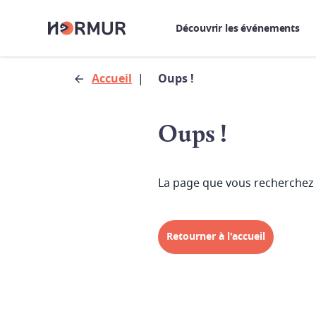
Découvrir les événements
Accueil
|
Oups !
Oups !
La page que vous recherchez 
Retourner à l'accueil