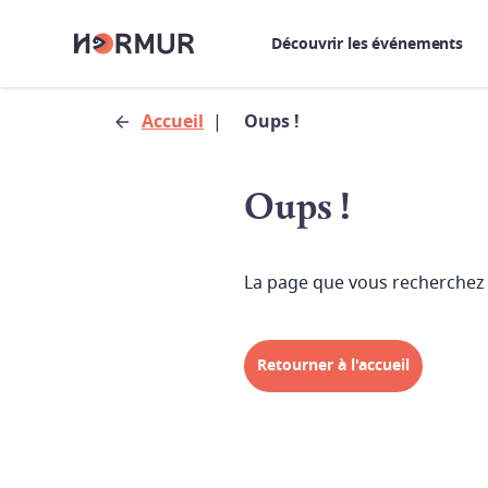
Découvrir les événements
Accueil
|
Oups !
Oups !
La page que vous recherchez 
Retourner à l'accueil