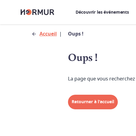
Découvrir les événements
Accueil
|
Oups !
Oups !
La page que vous recherchez 
Retourner à l'accueil