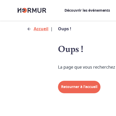
Découvrir les événements
Accueil
|
Oups !
Oups !
La page que vous recherchez 
Retourner à l'accueil