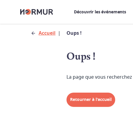
Découvrir les événements
Accueil
|
Oups !
Oups !
La page que vous recherchez 
Retourner à l'accueil