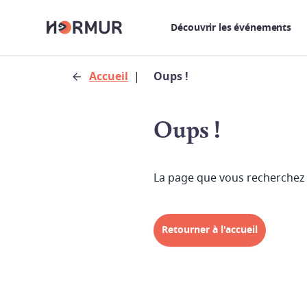
Découvrir les événements
Accueil
|
Oups !
Oups !
La page que vous recherchez 
Retourner à l'accueil