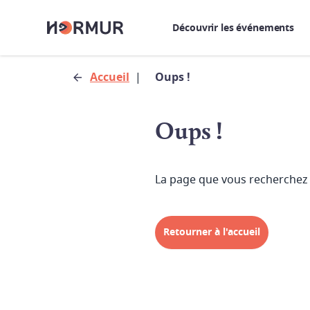
Découvrir les événements
Accueil
|
Oups !
Oups !
La page que vous recherchez 
Retourner à l'accueil