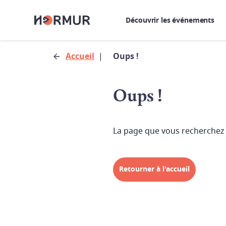
Découvrir les événements
Accueil
|
Oups !
Oups !
La page que vous recherchez 
Retourner à l'accueil