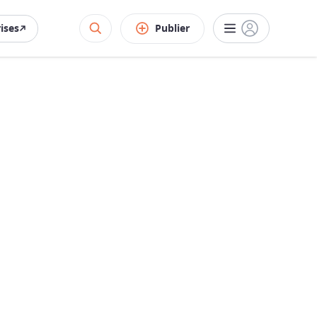
rises
Publier