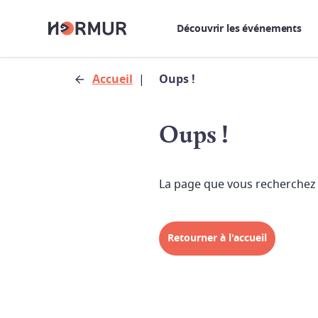
Découvrir les événements
Accueil
|
Oups !
Oups !
La page que vous recherchez 
Retourner à l'accueil