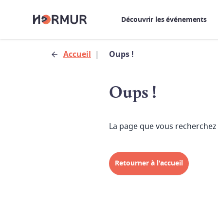
Découvrir les événements
Accueil
|
Oups !
Oups !
La page que vous recherchez 
Retourner à l'accueil