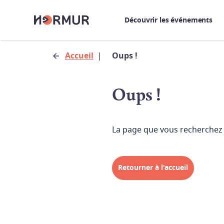
Découvrir les événements
Accueil
|
Oups !
Oups !
La page que vous recherchez 
Retourner à l'accueil